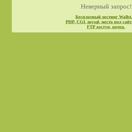
Неверный запрос!
Бесплатный хостинг Wallst
PHP, CGI, mysql, место под сайт
FTP доступ, почта.