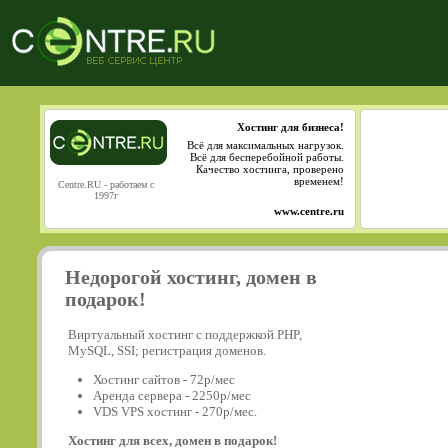
Хостинг для бизнеса!
Всё для максимальных нагрузок.
Всё для бесперебойной работы.
Качество хостинга, проверено
временем!
Centre.RU - работаем с
1997г
www.centre.ru
Недорогой хостинг, домен в
подарок!
Виртуальный хостинг с поддержкой PHP,
MySQL, SSI; регистрация доменов.
Хостинг сайтов - 72р/мес
Аренда сервера - 2250р/мес
VDS VPS хостинг - 270р/мес.
Хостинг для всех, домен в подарок!